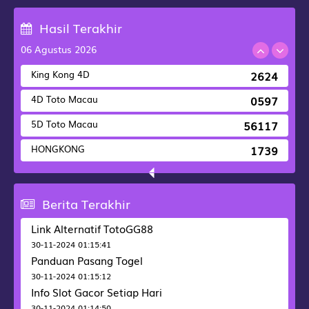
H
Hull City
Hasil Terakhir
W
Manchester United
06 Agustus 2026
1.25
HDP
-1.25
-1.12
Odds
-1.01
King Kong 4D
2624
PLAY
4D Toto Macau
0597
Sevilla vs Rayo Val...
i
16/08 22:00PM
5D Toto Macau
56117
H
Sevilla
HONGKONG
1739
W
Rayo Vallecano
-0.25
HDP
0.25
1.07
Odds
-1.05
Berita Terakhir
PLAY
Link Alternatif TotoGG88
30-11-2024 01:15:41
Celta Vi... vs Osasuna
i
16/08 22:00PM
Panduan Pasang Togel
30-11-2024 01:15:12
H
Celta Vigo
Info Slot Gacor Setiap Hari
W
Osasuna
30-11-2024 01:14:50