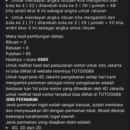
Untuk mendapat angka ratusan kita mengambil dari
bola ke 4 ( 32 ) ditambah bola ke 5 ( 36 ) jumlah = 68
kita ambil ekor 8 ini sebagai angka untuk ratusan
Untuk mendapat angka ribuan kita mengambil dari
bola ke 2 ( 21 ) ditambah bola ke 3 ( 29 ) jumlah = 50 kita
ambil ekor 0 ini sebagai angka untuk ribuan
Maka hasil perhitungan diatas:
Ribuan = 0
Ratusan = 8
Puluhan = 85
Hasilnya = buka
0885
Untuk melihat hasil dari perputaran nomor untuk toto Jakarta
ini bisa dilihat di website resminya
TOTOGG88
Untuk togel jenis 4D Jakarta pengeluaran setiap hari kami
mengambil pedoman sebagai nomor pengeluaran adalah
berdasar kan 1st prize nomor yang dihasilkan oleh 4D Jakarta
untuk melihat hasil nomor tersebut bisa dilihat di
TOTOGG88
JENIS
PERMAINAN
Jenis permainan togel sudah sangat banyak, sudah membaur
dan menyesuaikan diri dengan permainan lokal. Alhasil dikenal
beberapa karakteristik togel daerah.
Jenis permainan yang disajikan disini adalah:
4D, 3D dan 2D