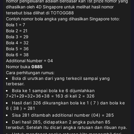
nomor pengeluaran adalah berdasar kan 1st prize nomor yang
dihasilkan oleh 4D Singapore untuk melihat hasil nomor
tersebut bisa dilihat di
TOTOGG88
Contoh nomor bola angka yang dihasilkan Singapore toto:
Bola 1 = 7
Bola 2 = 21
Bola 3 = 29
Bola 4 = 32
Bola 5 = 36
Bola 6 = 38
Additional Number = 04
Nomor buka
0885
Cara perhitungan rumus:
Bola di urutkan dari yang terkecil sampai yang
terbesar.
Bola ke 1 sampai bola ke 6 dijumlahkan
7+21+29+32+36+38 = 163 di kali 2 = 326
Hasil dari 326 dikurangkan bola ke 1 ( 7 ) dan bola ke
6 ( 38 ) = 281
Sisa 281 ditambah additional number (04) = 285
Dari hasil 285, didapatkan 2 angka puluhan 85
tersebut. Setelah itu dicari angka ratusan dan ribuan nya.