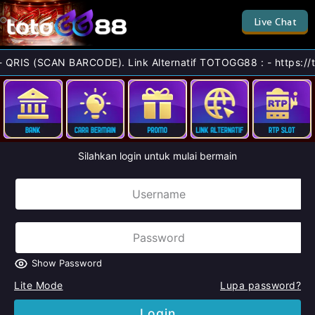
Live Chat
(SCAN BARCODE). Link Alternatif TOTOGG88 : - https://ttgg8
Silahkan login untuk mulai bermain
Show Password
Lite Mode
Lupa password?
Login