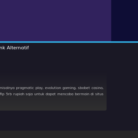
nk Alternatif
salnya pragmatic play, evolution gaming, sbobet casino,
 Rp 5rb rupiah saja untuk dapat mencoba bermain di situs