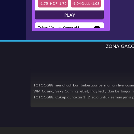
-1.75
HDP
1.75
-1.04
Odds
-1.08
PLAY
Tokyo Ve... vs Kawasaki...
i
09/08 16:00PM
H
Tokyo Verdy
ZONA GAC
W
Kawasaki Frontale
0.25
HDP
-0.25
-1.19
Odds
1.05
PLAY
TOTOGG88 menghadirkan beberapa permainan live casino d
Arsenal vs Borussia...
i
WM Casino, Sexy Gaming, eBet, PlayTech, dan berbagai ma
09/08 20:00PM
TOTOGG88. Cukup gunakan 1 ID saja untuk semua jenis 
H
Arsenal
W
Borussia Dortmund
-1.00
HDP
1.00
-1.01
Odds
-1.12