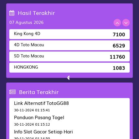
W
Manchester United
Hasil Terakhir
1.25
HDP
-1.25
-1.12
Odds
-1.01
07 Agustus 2026
PLAY
King Kong 4D
7100
Sevilla vs Rayo Val...
i
16/08 22:00PM
4D Toto Macau
6529
H
Sevilla
5D Toto Macau
11760
W
Rayo Vallecano
HONGKONG
1083
-0.25
HDP
0.25
1.07
Odds
-1.05
PLAY
Berita Terakhir
Singapor... vs Indonesi...
Link Alternatif TotoGG88
i
07/08 20:00PM
Promo
30-11-2024 01:15:41
MO SBO SPORT
Panduan Pasang Togel
30-11-2024 01:15:12
H
Singapore
Info Slot Gacor Setiap Hari
W
Indonesia
30-11-2024 01:14:50