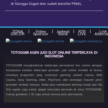
di Ganggu Gugat dan sudah bersifat FINAL.
W
Hertha Berlin
-0.25
HDP
0.25
1.04
Odds
-1.17
PLAY
|
|
|
|
ZONA
Video
Jadwal
RTP
Link
GACOR
Sponsor
Bank
LIVE
Alterna
Gamba Os... vs Urawa Re...
i
07/08 17:30PM
H
Gamba Osaka
TOTOGG88 AGEN JUDI SLOT ONLINE TERPERCAYA DI
INDONESIA
W
Urawa Red Diamonds
-0.25
HDP
0.25
1.04
Odds
-1.17
TOTOGG88 menghadirkan beberapa permainan live casino dengan
kerjasama melalui beberapa provider judi online terbaik di dunia,
PLAY
misalnya pragmatic play, evolution gaming, sbobet casino, WM
Casino, Sexy Gaming, eBet, PlayTech, dan berbagai macam jenis
Racing S... vs Villarre...
provider terbaik lainnya. Anda bisa melalukan betting mulai dari Rp
i
16/08 22:00PM
5rb rupiah saja untuk dapat mencoba bermain di situs TOTOGG88.
Cukup gunakan 1 ID saja untuk semua jenis permainan.
H
Racing Santander
W
Villarreal